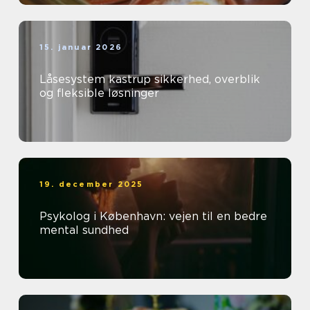
15. januar 2026
Låsesystem kastrup sikkerhed, overblik
og fleksible løsninger
19. december 2025
Psykolog i København: vejen til en bedre
mental sundhed