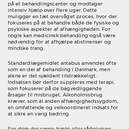
på et behandlingscenter og modtager
intensiv hjælp over flere uger. Dette
muliggør en tæt overvåget proces, hvor der
fokuseres på at behandle både de fysiske og
psykiske aspekter af afhængigheden. For
nogle kan medicinsk behandling også være
nødvendig for at afhjælpe abstinenser og
mindske trang.
Standardlægemidlet antabus anvendes ofte
som en del af behandling i Danmark, men
alene er det sjældent tilstrækkeligt.
Indsatsen bør derfor suppleres med terapi,
som fokuserer på de bagvedliggende
årsager til misbruget. Alkoholmisbrug
kræver, som al anden afhængighedssygdom,
en omfattende og velkoordineret indsats for
at sikre en varig bedring.
For dem der søger hjælp eller rådgivning,