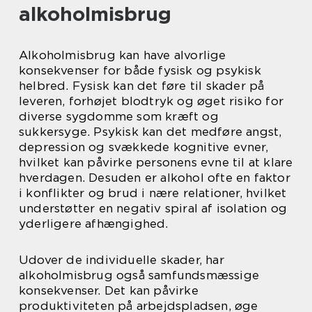
alkoholmisbrug
Alkoholmisbrug kan have alvorlige
konsekvenser for både fysisk og psykisk
helbred. Fysisk kan det føre til skader på
leveren, forhøjet blodtryk og øget risiko for
diverse sygdomme som kræft og
sukkersyge. Psykisk kan det medføre angst,
depression og svækkede kognitive evner,
hvilket kan påvirke personens evne til at klare
hverdagen. Desuden er alkohol ofte en faktor
i konflikter og brud i nære relationer, hvilket
understøtter en negativ spiral af isolation og
yderligere afhængighed.
Udover de individuelle skader, har
alkoholmisbrug også samfundsmæssige
konsekvenser. Det kan påvirke
produktiviteten på arbejdspladsen, øge