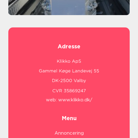
Adresse
web:
www.klikko.dk/
Menu
Annoncering