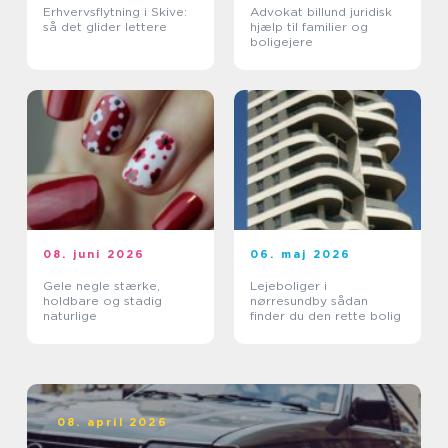
Erhvervsflytning i Skive:
Advokat billund juridisk
så det glider lettere
hjælp til familier og
boligejere
08. juni 2026
06. maj 2026
Gele negle stærke,
Lejeboliger i
holdbare og stadig
nørresundby sådan
naturlige
finder du den rette bolig
08. april 2026