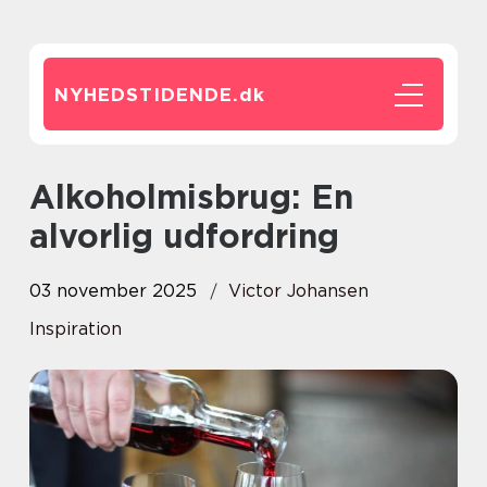
NYHEDSTIDENDE.
dk
Alkoholmisbrug: En
alvorlig udfordring
03 november 2025
Victor Johansen
Inspiration