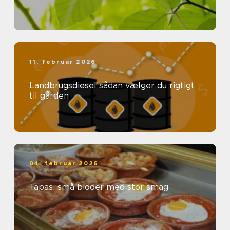
11. februar 2026
Landbrugsdiesel sådan vælger du rigtigt
til gården
04. februar 2026
Tapas: små bidder med stor smag