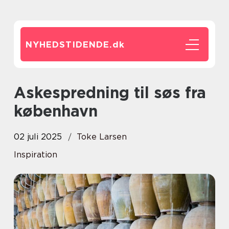
NYHEDSTIDENDE.
dk
Askespredning til søs fra
københavn
02 juli 2025
Toke Larsen
Inspiration