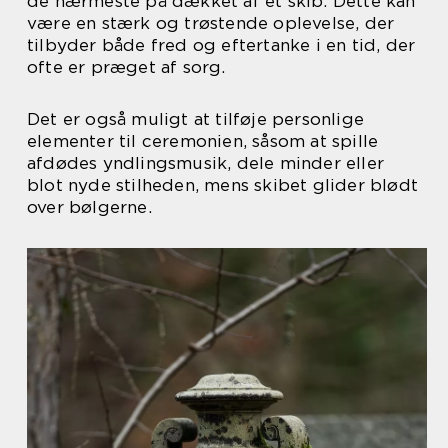
de nærmeste på dækket af et skib. Dette kan
være en stærk og trøstende oplevelse, der
tilbyder både fred og eftertanke i en tid, der
ofte er præget af sorg.
Det er også muligt at tilføje personlige
elementer til ceremonien, såsom at spille
afdødes yndlingsmusik, dele minder eller
blot nyde stilheden, mens skibet glider blødt
over bølgerne.