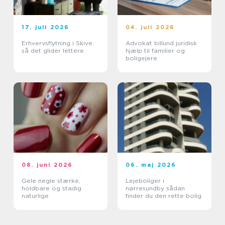
17. juli 2026
04. juli 2026
Erhvervsflytning i Skive:
Advokat billund juridisk
så det glider lettere
hjælp til familier og
boligejere
08. juni 2026
06. maj 2026
Gele negle stærke,
Lejeboliger i
holdbare og stadig
nørresundby sådan
naturlige
finder du den rette bolig