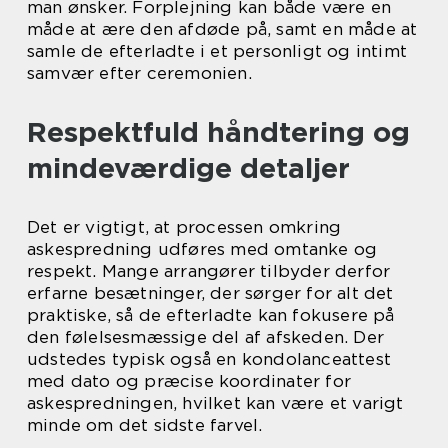
man ønsker. Forplejning kan både være en
måde at ære den afdøde på, samt en måde at
samle de efterladte i et personligt og intimt
samvær efter ceremonien.
Respektfuld håndtering og
mindeværdige detaljer
Det er vigtigt, at processen omkring
askespredning udføres med omtanke og
respekt. Mange arrangører tilbyder derfor
erfarne besætninger, der sørger for alt det
praktiske, så de efterladte kan fokusere på
den følelsesmæssige del af afskeden. Der
udstedes typisk også en kondolanceattest
med dato og præcise koordinater for
askespredningen, hvilket kan være et varigt
minde om det sidste farvel.