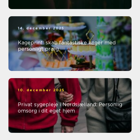
14. december 2025
Kageprint: skab fantastiske kager med
personligt præg
10. december 2025
Privat sygepleje i Nordsjælland: Personlig
omsorg i dit eget hjem