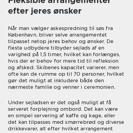
Fleksible arrangementer
efter jeres ønsker
Når man vælger askespredning til søs fra
København, bliver selve arrangementet
tilpasset netop jeres behov og ønsker. De
fleste udbydere tilbyder sejlads af en
varighed på 1,5 timer, hvilket kan forlænges,
hvis der er behov for mere tid til refleksion
og afsked. Skibenes kapacitet varierer, men
ofte kan de rumme op til 70 personer, hvilket
gør det muligt at inkludere både den
nærmeste familie og venner i ceremonien.
Under sejladsen er det også muligt at få
serveret forplejning ombord. Det kan være
en simpel servering af kaffe og kage, eller
det kan tilpasses med smørrebrød og diverse
drikkevarer, alt efter hvilket arrangement