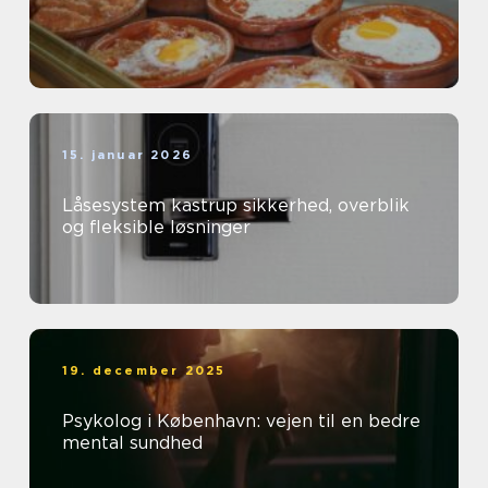
15. januar 2026
Låsesystem kastrup sikkerhed, overblik
og fleksible løsninger
19. december 2025
Psykolog i København: vejen til en bedre
mental sundhed