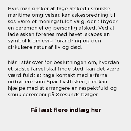
Hvis man ønsker at tage afsked i smukke,
maritime omgivelser, kan askespredning til
søs være et meningsfuldt valg, der tilbyder
en ceremoniel og personlig afsked. Ved at
lade asken forenes med havet, skabes en
symbolik om evig forandring og den
cirkulære natur af liv og død.
Når I står over for beslutningen om, hvordan
et sidste farvel skal finde sted, kan det være
værdifuldt at tage kontakt med erfarne
udbydere som Spar Lystfiskeri, der kan
hjælpe med at arrangere en respektfuld og
smuk ceremoni på Øresunds bølger.
Få læst flere indlæg her