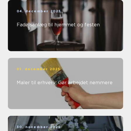
04. december 2025
Fadølsanlæg til hjemmet og festen
01. december 2025
Maler til erhverv: Gør arbejdet nemmere
30. november 2025