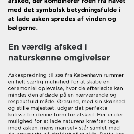
afsked, der kombinerer roen fra havet
med det symbolsk betydningsfulde i
at lade asken spredes af vinden og
bølgerne.
En værdig afsked i
naturskønne omgivelser
Askespredning til søs fra København rummer
en helt særlig mulighed for at skabe en
ceremoniel oplevelse, hvor de efterladte kan
mindes den afdøde på en nærværende og
respektfuld måde. Øresund, med sin skønhed
og stille majestæt, udgør det perfekte
kulisse for denne form for afsked. Her er der
mulighed for at lade naturens kræfter tage
imod asken, mens man selv står samlet med