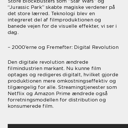
Store blockbusters som “Star Wars” og
“Jurassic Park” skabte magiske verdener på
det store lærred. Teknologi blev en
integreret del af filmproduktionen og
banede vejen for de visuelle effekter, vi ser i
dag.
– 2000’erne og Fremefter: Digital Revolution
Den digitale revolution ændrede
filmindustrien markant. Nu kunne film
optages og redigeres digitalt, hvilket gjorde
produktionen mere omkostningseffektiv og
tilgængelig for alle. Streamingtjenester som
Netflix og Amazon Prime ændrede også
forretningsmodellen for distribution og
konsumerede film.