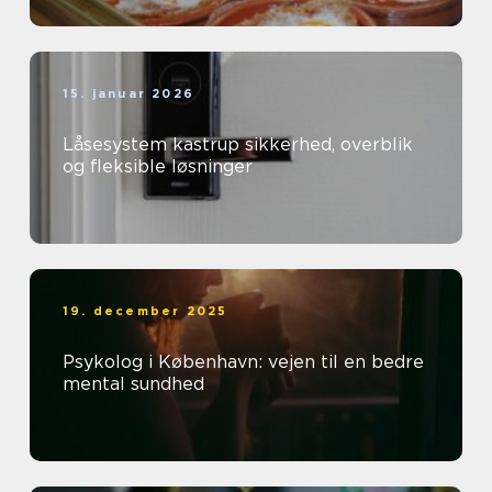
15. januar 2026
Låsesystem kastrup sikkerhed, overblik
og fleksible løsninger
19. december 2025
Psykolog i København: vejen til en bedre
mental sundhed