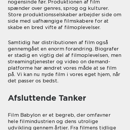
nogensinde før. Produktionen af film
spænder over genres, sprog og kulturer.
Store produktionsselskaber arbejder side om
side med uafhængige filmskabere for at
skabe en bred vifte af filmoplevelser.
Samtidig har distributionen af film også
gennemgået en enorm forandring. Biografer
er stadig en vigtig del af filmoplevelsen, men
streamingtjenester og video on demand-
platforme har ændret vores måde at se film
på. Vi kan nu nyde film i vores eget hjem, når
det passer os bedst.
Afsluttende Tanker
Film Babylon er et begreb, der omfavner
hele filmindustrien og dens utrolige
udvikling gennem årtier. Fra filmens tidlige