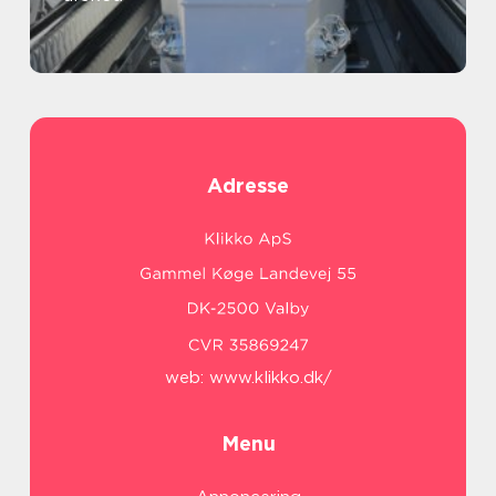
Adresse
web:
www.klikko.dk/
Menu