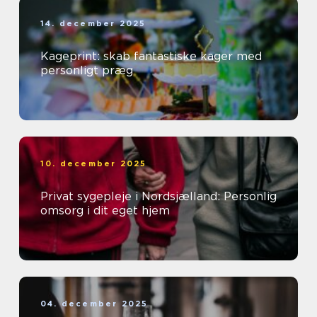
14. december 2025
Kageprint: skab fantastiske kager med
personligt præg
10. december 2025
Privat sygepleje i Nordsjælland: Personlig
omsorg i dit eget hjem
04. december 2025