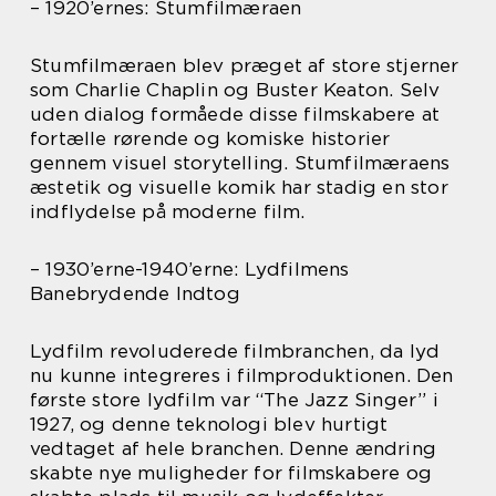
– 1920’ernes: Stumfilmæraen
Stumfilmæraen blev præget af store stjerner
som Charlie Chaplin og Buster Keaton. Selv
uden dialog formåede disse filmskabere at
fortælle rørende og komiske historier
gennem visuel storytelling. Stumfilmæraens
æstetik og visuelle komik har stadig en stor
indflydelse på moderne film.
– 1930’erne-1940’erne: Lydfilmens
Banebrydende Indtog
Lydfilm revoluderede filmbranchen, da lyd
nu kunne integreres i filmproduktionen. Den
første store lydfilm var “The Jazz Singer” i
1927, og denne teknologi blev hurtigt
vedtaget af hele branchen. Denne ændring
skabte nye muligheder for filmskabere og