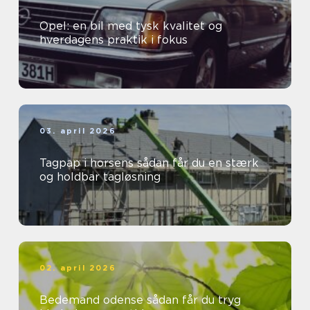
Opel: en bil med tysk kvalitet og
hverdagens praktik i fokus
03. april 2026
Tagpap i horsens sådan får du en stærk
og holdbar tagløsning
02. april 2026
Bedemand odense sådan får du tryg