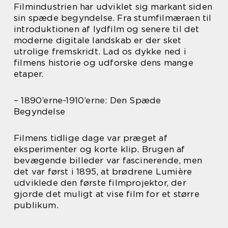
Filmindustrien har udviklet sig markant siden
sin spæde begyndelse. Fra stumfilmæraen til
introduktionen af lydfilm og senere til det
moderne digitale landskab er der sket
utrolige fremskridt. Lad os dykke ned i
filmens historie og udforske dens mange
etaper.
– 1890’erne-1910’erne: Den Spæde
Begyndelse
Filmens tidlige dage var præget af
eksperimenter og korte klip. Brugen af
bevægende billeder var fascinerende, men
det var først i 1895, at brødrene Lumière
udviklede den første filmprojektor, der
gjorde det muligt at vise film for et større
publikum.