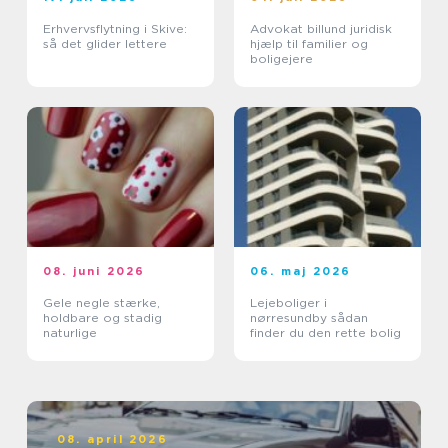
Erhvervsflytning i Skive:
Advokat billund juridisk
så det glider lettere
hjælp til familier og
boligejere
08. juni 2026
06. maj 2026
Gele negle stærke,
Lejeboliger i
holdbare og stadig
nørresundby sådan
naturlige
finder du den rette bolig
08. april 2026