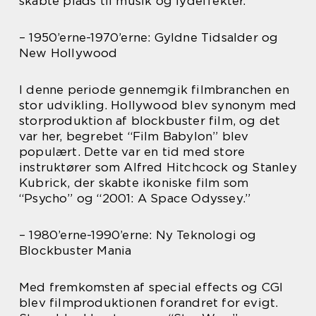
skabte plads til musik og lydeffekter.
– 1950’erne-1970’erne: Gyldne Tidsalder og
New Hollywood
I denne periode gennemgik filmbranchen en
stor udvikling. Hollywood blev synonym med
storproduktion af blockbuster film, og det
var her, begrebet “Film Babylon” blev
populært. Dette var en tid med store
instruktører som Alfred Hitchcock og Stanley
Kubrick, der skabte ikoniske film som
“Psycho” og “2001: A Space Odyssey.”
– 1980’erne-1990’erne: Ny Teknologi og
Blockbuster Mania
Med fremkomsten af special effects og CGI
blev filmproduktionen forandret for evigt.