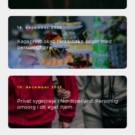
14. december 2025
Kageprint: skab fantastiske kager med
personligt præg
10. december 2025
Privat sygepleje i Nordsjælland: Personlig
omsorg i dit eget hjem