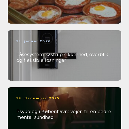
15. januar 2026
Låsesystem kastrup sikkerhed, overblik
og fleksible løsninger
19. december 2025
Psykolog i København: vejen til en bedre
mental sundhed