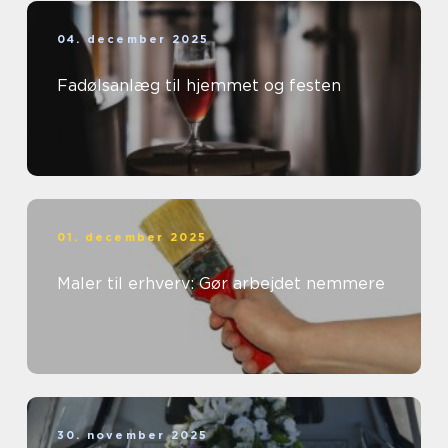
04. december 2025
Fadølsanlæg til hjemmet og festen
01. december 2025
Maler til erhverv: Gør arbejdet nemmere
30. november 2025