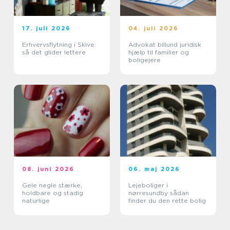
17. juli 2026
04. juli 2026
Erhvervsflytning i Skive:
Advokat billund juridisk
så det glider lettere
hjælp til familier og
boligejere
08. juni 2026
06. maj 2026
Gele negle stærke,
Lejeboliger i
holdbare og stadig
nørresundby sådan
naturlige
finder du den rette bolig