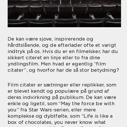
De kan være sjove, inspirerende og
hårdtslående, og de efterlader ofte et varigt
indtryk på os. Hvis du er en filmelsker, har du
sikkert citeret en linje eller to fra dine
yndlingsfilm. Men hvad er egentlig “film
citater”, og hvorfor har de så stor betydning?
Film citater er sætninger eller replikker, som
er blevet kendt og populære på grund af
deres indvirkning på publikum. De kan være
enkle og ligetil, som “May the force be with
you” fra Star Wars-serien, eller mere
komplekse og dybtfølte, som “Life is like a
box of chocolates, you never know what