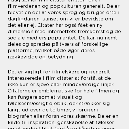
filmverdenen og popkulturen generelt. De er
blevet en del af vores sprog og bruges ofte i
dagligdagen, uanset om vi er bevidste om
det eller ej. Citater har også fået en ny
dimension med internettets fremkomst og de
sociale mediers popularitet. De kan nu nemt
deles og spredes på tværs af forskellige
platforme, hvilket både øger deres
rækkevidde og betydning.
Det er vigtigt for filmelskere og generelt
interesserede i film citater at forstå, at de
ikke kun er sjove eller mindeværdige linjer.
Citaterne er emblematiske for hele filmen og
kan fungere som et visuelt og
følelsesmæssigt øjeblik, der strækker sig
langt ud over de to timer, vi bruger i
biografen eller foran vores skærme. De er en
kilde til inspiration, genskabelse af følelser
og et middel til at forstå og håndtere vores