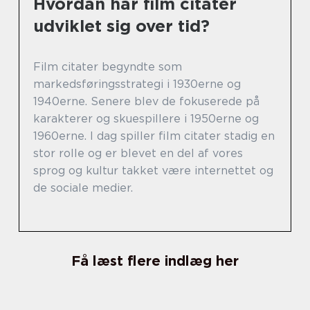
Hvordan har film citater
udviklet sig over tid?
Film citater begyndte som
markedsføringsstrategi i 1930erne og
1940erne. Senere blev de fokuserede på
karakterer og skuespillere i 1950erne og
1960erne. I dag spiller film citater stadig en
stor rolle og er blevet en del af vores
sprog og kultur takket være internettet og
de sociale medier.
Få læst flere indlæg her