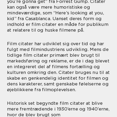
you’re gonna get” fra Forrest Gump. Citater
kan også være mere humoristiske og
mindeværdige, som “Here’s looking at you,
kid” fra Casablanca. Uanset deres form og
indhold er film citater en måde for publikum
at relatere til og huske filmene på.
Film citater har udviklet sig over tid og har
fulgt med filmindustriens udvikling. Mens de
tidlige film citater primært blev brugt til
markedsføring og reklame, er de i dag blevet
en integreret del af filmens fortælling og
kulturen omkring den. Citater bruges nu til at
skabe en genkendelig identitet for filmen og
dens karakterer, samt genskabe følelserne og
øjeblikkene fra filmoplevelsen.
Historisk set begyndte film citater at blive
mere fremtrædende i 1930’erne og 1940’erne,
hvor de blev brugt som