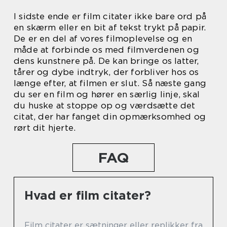
I sidste ende er film citater ikke bare ord på
en skærm eller en bit af tekst trykt på papir.
De er en del af vores filmoplevelse og en
måde at forbinde os med filmverdenen og
dens kunstnere på. De kan bringe os latter,
tårer og dybe indtryk, der forbliver hos os
længe efter, at filmen er slut. Så næste gang
du ser en film og hører en særlig linje, skal
du huske at stoppe op og værdsætte det
citat, der har fanget din opmærksomhed og
rørt dit hjerte.
FAQ
Hvad er film citater?
Film citater er sætninger eller replikker fra