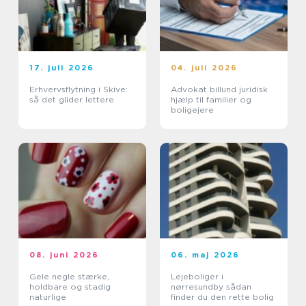
17. juli 2026
04. juli 2026
Erhvervsflytning i Skive:
Advokat billund juridisk
så det glider lettere
hjælp til familier og
boligejere
08. juni 2026
06. maj 2026
Gele negle stærke,
Lejeboliger i
holdbare og stadig
nørresundby sådan
naturlige
finder du den rette bolig