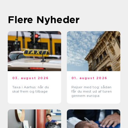
Flere Nyheder
03. august 2026
01. august 2026
Taxa i Aarhus: når du
Rejser med tog: sådan
skal frem og tilbage
får du mest ud af turen
gennem europa