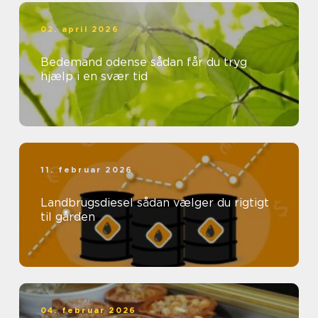
02. april 2026
Bedemand odense sådan får du tryg
hjælp i en svær tid
11. februar 2026
Landbrugsdiesel sådan vælger du rigtigt
til gården
04. februar 2026