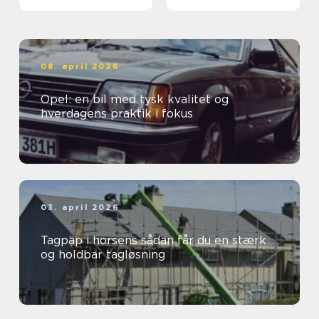
08. april 2026
Opel: en bil med tysk kvalitet og
hverdagens praktik i fokus
03. april 2026
Tagpap i horsens sådan får du en stærk
og holdbar tagløsning