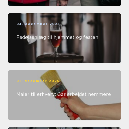
04. december 2025
Fadølsanlæg til hjemmet og festen
01. december 2025
Maler til erhverv: Gør arbejdet nemmere