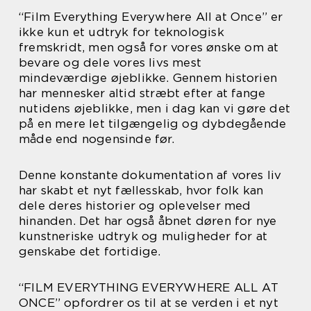
“Film Everything Everywhere All at Once” er
ikke kun et udtryk for teknologisk
fremskridt, men også for vores ønske om at
bevare og dele vores livs mest
mindeværdige øjeblikke. Gennem historien
har mennesker altid stræbt efter at fange
nutidens øjeblikke, men i dag kan vi gøre det
på en mere let tilgængelig og dybdegående
måde end nogensinde før.
Denne konstante dokumentation af vores liv
har skabt et nyt fællesskab, hvor folk kan
dele deres historier og oplevelser med
hinanden. Det har også åbnet døren for nye
kunstneriske udtryk og muligheder for at
genskabe det fortidige.
“FILM EVERYTHING EVERYWHERE ALL AT
ONCE” opfordrer os til at se verden i et nyt