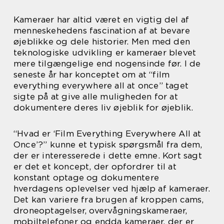
Kameraer har altid været en vigtig del af
menneskehedens fascination af at bevare
øjeblikke og dele historier. Men med den
teknologiske udvikling er kameraer blevet
mere tilgængelige end nogensinde før. I de
seneste år har konceptet om at “film
everything everywhere all at once” taget
sigte på at give alle muligheden for at
dokumentere deres liv øjeblik for øjeblik.
“Hvad er ‘Film Everything Everywhere All at
Once’?” kunne et typisk spørgsmål fra dem,
der er interesserede i dette emne. Kort sagt
er det et koncept, der opfordrer til at
konstant optage og dokumentere
hverdagens oplevelser ved hjælp af kameraer.
Det kan variere fra brugen af kroppen cams,
droneoptagelser, overvågningskameraer,
mobiltelefoner og endda kameraer, der er