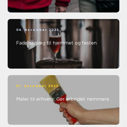
04. december 2025
Fadølsanlæg til hjemmet og festen
01. december 2025
Maler til erhverv: Gør arbejdet nemmere