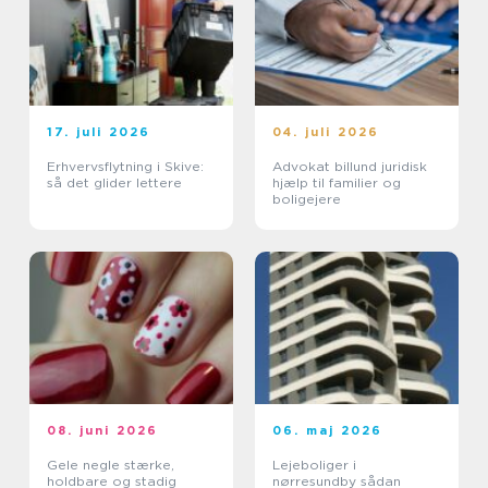
17. juli 2026
04. juli 2026
Erhvervsflytning i Skive:
Advokat billund juridisk
så det glider lettere
hjælp til familier og
boligejere
08. juni 2026
06. maj 2026
Gele negle stærke,
Lejeboliger i
holdbare og stadig
nørresundby sådan