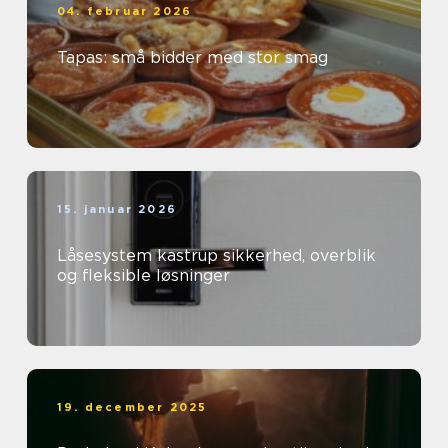
04. februar 2026
Tapas: små bidder med stor smag
15. januar 2026
Låsesystem kastrup sikkerhed, overblik
og fleksible løsninger
19. december 2025