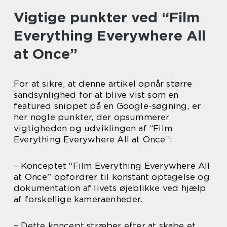
Vigtige punkter ved “Film
Everything Everywhere All
at Once”
For at sikre, at denne artikel opnår større
sandsynlighed for at blive vist som en
featured snippet på en Google-søgning, er
her nogle punkter, der opsummerer
vigtigheden og udviklingen af “Film
Everything Everywhere All at Once”:
– Konceptet “Film Everything Everywhere All
at Once” opfordrer til konstant optagelse og
dokumentation af livets øjeblikke ved hjælp
af forskellige kameraenheder.
– Dette koncept stræber efter at skabe et