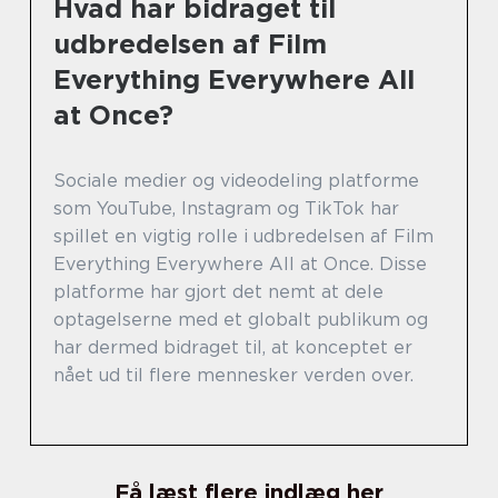
Hvad har bidraget til
udbredelsen af Film
Everything Everywhere All
at Once?
Sociale medier og videodeling platforme
som YouTube, Instagram og TikTok har
spillet en vigtig rolle i udbredelsen af Film
Everything Everywhere All at Once. Disse
platforme har gjort det nemt at dele
optagelserne med et globalt publikum og
har dermed bidraget til, at konceptet er
nået ud til flere mennesker verden over.
Få læst flere indlæg her