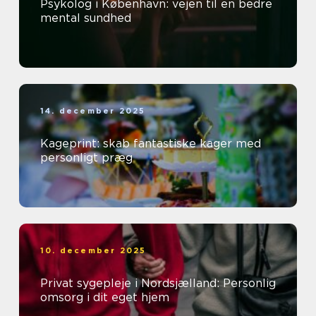
Psykolog i København: vejen til en bedre
mental sundhed
14. december 2025
Kageprint: skab fantastiske kager med
personligt præg
10. december 2025
Privat sygepleje i Nordsjælland: Personlig
omsorg i dit eget hjem