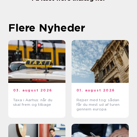
Flere Nyheder
03. august 2026
01. august 2026
Taxa i Aarhus: når du
Rejser med tog: sådan
skal frem og tilbage
får du mest ud af turen
gennem europa