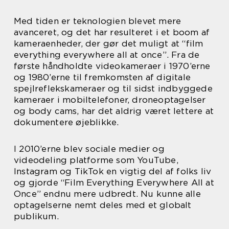
Med tiden er teknologien blevet mere
avanceret, og det har resulteret i et boom af
kameraenheder, der gør det muligt at “film
everything everywhere all at once”. Fra de
første håndholdte videokameraer i 1970’erne
og 1980’erne til fremkomsten af digitale
spejlreflekskameraer og til sidst indbyggede
kameraer i mobiltelefoner, droneoptagelser
og body cams, har det aldrig været lettere at
dokumentere øjeblikke.
I 2010’erne blev sociale medier og
videodeling platforme som YouTube,
Instagram og TikTok en vigtig del af folks liv
og gjorde “Film Everything Everywhere All at
Once” endnu mere udbredt. Nu kunne alle
optagelserne nemt deles med et globalt
publikum.