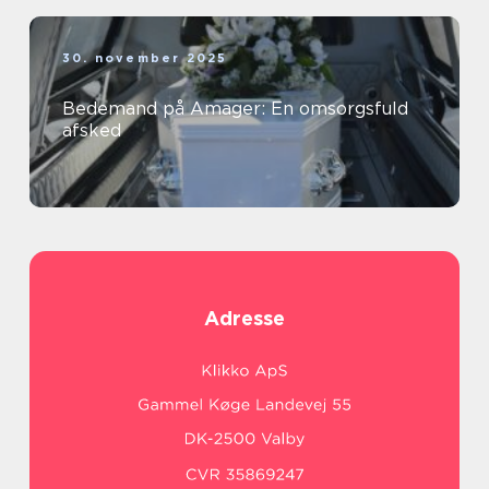
30. november 2025
Bedemand på Amager: En omsorgsfuld
afsked
Adresse