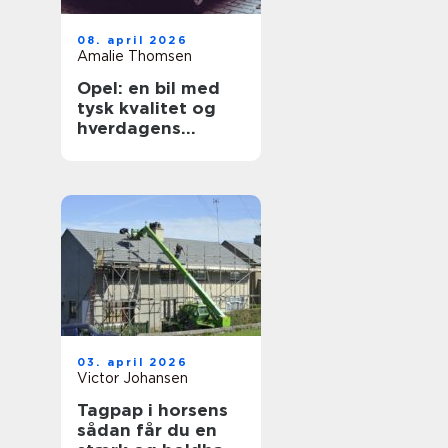
08. april 2026
Amalie Thomsen
Opel: en bil med
tysk kvalitet og
hverdagens
praktik i fokus
03. april 2026
Victor Johansen
Tagpap i horsens
sådan får du en