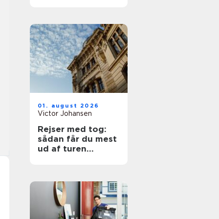
01. august 2026
Victor Johansen
Rejser med tog:
sådan får du mest
ud af turen
gennem europa