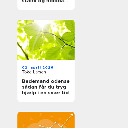
stærk og holdbar
tagløsning
02. april 2026
Toke Larsen
Bedemand odense
sådan får du tryg
hjælp i en svær tid