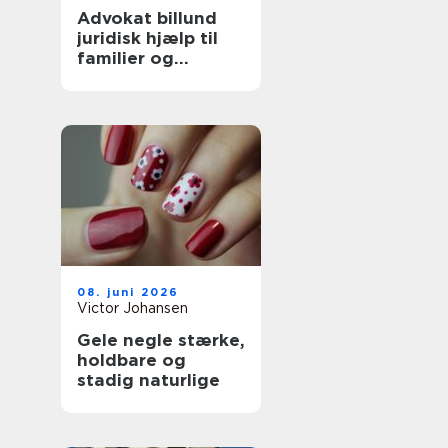
Advokat billund
juridisk hjælp til
familier og
boligejere
08. juni 2026
Victor Johansen
Gele negle stærke,
holdbare og
stadig naturlige