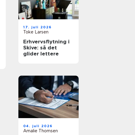
17. juli 2026
Toke Larsen
Erhvervsflytning i
Skive: så det
glider lettere
04. juli 2026
Amalie Thomsen