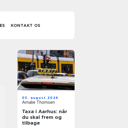
ES
KONTAKT OS
03. august 2026
Amalie Thomsen
Taxa i Aarhus: når
du skal frem og
tilbage