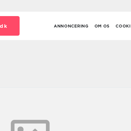
dk
ANNONCERING
OM OS
COOKI