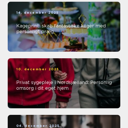
14. december 2025
Kageprint: skab fantastiske kager med
personligt præg
10. december 2025
Privat sygepleje i Nordsjælland: Personlig
omsorg i dit eget hjem
04. december 2025