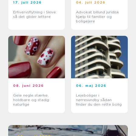
17. juli 2026
04. juli 2026
Erhvervsflytning i Skive:
Advokat billund juridisk
så det glider lettere
hjælp til familier og
boligejere
08. juni 2026
06. maj 2026
Gele negle stærke,
Lejeboliger i
holdbare og stadig
nørresundby sådan
naturlige
finder du den rette bolig