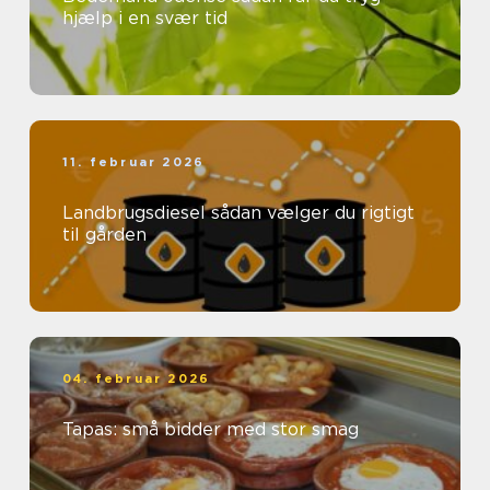
hjælp i en svær tid
11. februar 2026
Landbrugsdiesel sådan vælger du rigtigt
til gården
04. februar 2026
Tapas: små bidder med stor smag