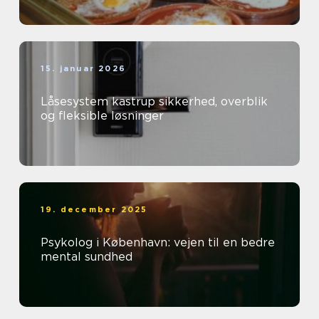
15. januar 2026
Låsesystem kastrup sikkerhed, overblik
og fleksible løsninger
19. december 2025
Psykolog i København: vejen til en bedre
mental sundhed