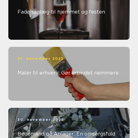
Fadølsanlæg til hjemmet og festen
01. december 2025
Maler til erhverv: Gør arbejdet nemmere
30. november 2025
Bedemand på Amager: En omsorgsfuld