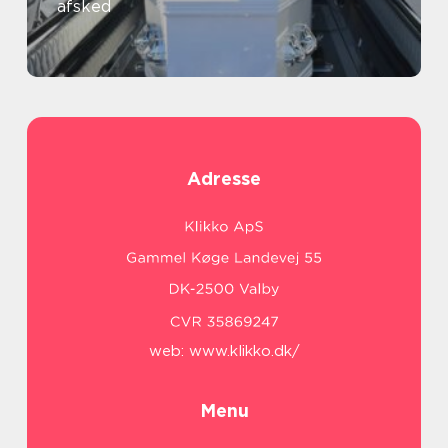
afsked
Adresse
web:
www.klikko.dk/
Menu