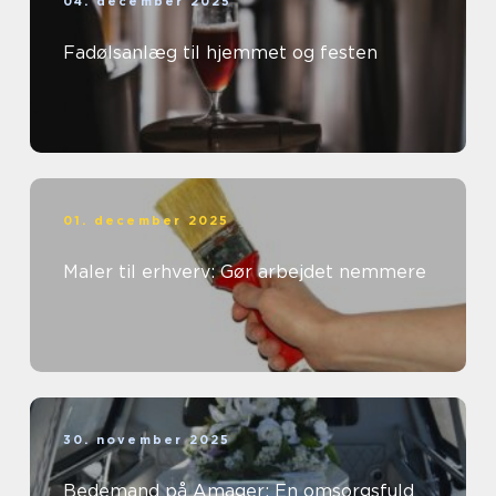
04. december 2025
Fadølsanlæg til hjemmet og festen
01. december 2025
Maler til erhverv: Gør arbejdet nemmere
30. november 2025
Bedemand på Amager: En omsorgsfuld