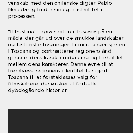
venskab med den chilenske digter Pablo
Neruda og finder sin egen identitet i
processen.
“Il Postino” repræsenterer Toscana på en
måde, der går ud over de smukke landskaber
og historiske bygninger. Filmen fanger sjælen
i Toscana og portrætterer regionens ånd
gennem dens karakterudvikling og forholdet
mellem dens karakterer. Denne evne til at
fremhæve regionens identitet har gjort
Toscana til et førsteklasses valg for
filmskabere, der ønsker at fortælle
dybdegående historier.