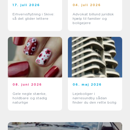
17. juli 2026
04. juli 2026
Erhvervsflytning i Skive:
Advokat billund juridisk
så det glider lettere
hjælp til familier og
boligejere
08. juni 2026
06. maj 2026
Gele negle stærke,
Lejeboliger i
holdbare og stadig
nørresundby sådan
naturlige
finder du den rette bolig