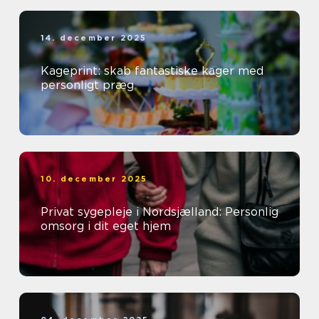
14. december 2025
Kageprint: skab fantastiske kager med
personligt præg
10. december 2025
Privat sygepleje i Nordsjælland: Personlig
omsorg i dit eget hjem