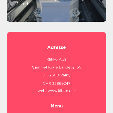
afsked
Adresse
web:
www.klikko.dk/
Menu