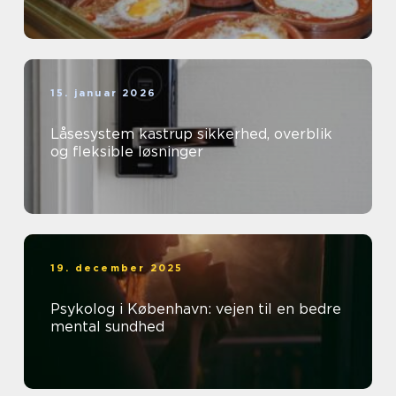
15. januar 2026
Låsesystem kastrup sikkerhed, overblik
og fleksible løsninger
19. december 2025
Psykolog i København: vejen til en bedre
mental sundhed