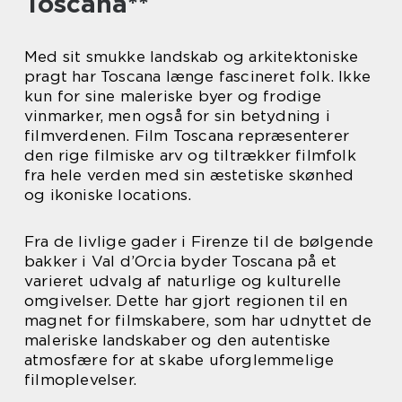
Toscana**
Med sit smukke landskab og arkitektoniske
pragt har Toscana længe fascineret folk. Ikke
kun for sine maleriske byer og frodige
vinmarker, men også for sin betydning i
filmverdenen. Film Toscana repræsenterer
den rige filmiske arv og tiltrækker filmfolk
fra hele verden med sin æstetiske skønhed
og ikoniske locations.
Fra de livlige gader i Firenze til de bølgende
bakker i Val d’Orcia byder Toscana på et
varieret udvalg af naturlige og kulturelle
omgivelser. Dette har gjort regionen til en
magnet for filmskabere, som har udnyttet de
maleriske landskaber og den autentiske
atmosfære for at skabe uforglemmelige
filmoplevelser.