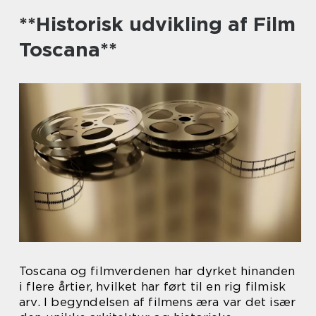
**Historisk udvikling af Film
Toscana**
Toscana og filmverdenen har dyrket hinanden
i flere årtier, hvilket har ført til en rig filmisk
arv. I begyndelsen af filmens æra var det især