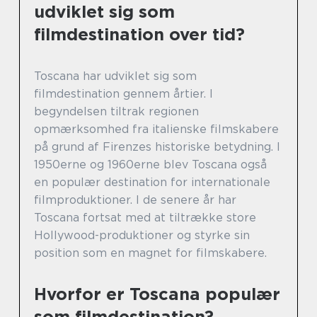
udviklet sig som
filmdestination over tid?
Toscana har udviklet sig som
filmdestination gennem årtier. I
begyndelsen tiltrak regionen
opmærksomhed fra italienske filmskabere
på grund af Firenzes historiske betydning. I
1950erne og 1960erne blev Toscana også
en populær destination for internationale
filmproduktioner. I de senere år har
Toscana fortsat med at tiltrække store
Hollywood-produktioner og styrke sin
position som en magnet for filmskabere.
Hvorfor er Toscana populær
som filmdestination?