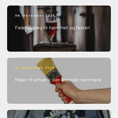
04. december 2025
Fadølsanlæg til hjemmet og festen
01. december 2025
Maler til erhverv: Gør arbejdet nemmere