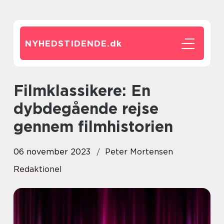
NYHEDSTIDENDE.
dk
Filmklassikere: En
dybdegående rejse
gennem filmhistorien
06 november 2023
Peter Mortensen
Redaktionel