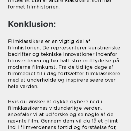
findes et utal af andre klassikere, som har
formet filmhistorien.
Konklusion:
Filmklassikere er en vigtig del af
filmhistorien. De repræsenterer kunstneriske
bedrifter og tekniske innovationer indenfor
filmverdenen og har haft stor indflydelse på
moderne filmkunst. Fra de tidlige dage af
filmmediet til i dag fortsætter filmklassikere
med at underholde og inspirere seere over
hele verden.
Hvis du ønsker at dykke dybere ned i
filmklassikernes vidunderlige verden,
anbefaler vi at udforske og se nogle af de
nævnte film. Gennem dem vil du få et glimt
ind i filmverdenens fortid og forståelse for,