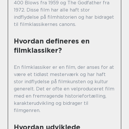
400 Blows fra 1959 og The Godfather fra
1972. Disse film har alle haft stor
indflydelse på filmhistorien og har bidraget
til filmklassikernes canons.
Hvordan defineres en
filmklassiker?
En filmklassiker er en film, der anses for at
være et tidløst mesterværk og har haft
stor indflydelse på filmkunsten og kultur
generelt. Det er ofte en velproduceret film
med en fremragende historiefortælling,
karakterudvikling og bidrager til
filmgenren.
Hvordan udviklede