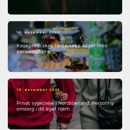
14. december 2025
Kageprint: skab fantastiske kager med
personligt præg
10. december 2025
Privat sygepleje i Nordsjælland: Personlig
omsorg i dit eget hjem