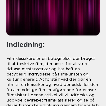
Indledning:
Filmklassikere er en betegnelse, der bruges
til at beskrive film, der anses for at være
tidløse mesterværker og har haft en
betydelig indflydelse på filmkunsten og
kultur generelt. At forstå hvad der gør en
film til en klassiker og hvad der adskiller den
fra almindelige film er afgørende for enhver
filmelsker. I denne artikel vil vi udforske og
uddybe begrebet “filmklassikere” og se på
deres historiske udvikling gennem tidens løb.