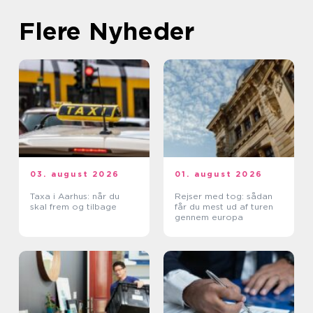
Flere Nyheder
03. august 2026
01. august 2026
Taxa i Aarhus: når du
Rejser med tog: sådan
skal frem og tilbage
får du mest ud af turen
gennem europa