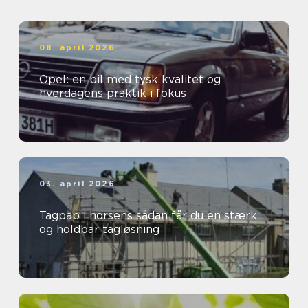
08. april 2026
Opel: en bil med tysk kvalitet og
hverdagens praktik i fokus
03. april 2026
Tagpap i horsens sådan får du en stærk
og holdbar tagløsning