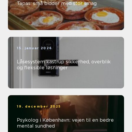
Tapas: små bidder med stor smag
15. januar 2026
Låsesystem kastrup sikkerhed, overblik
og fleksible løsninger
19. december 2025
Psykolog i København: vejen til en bedre
mental sundhed