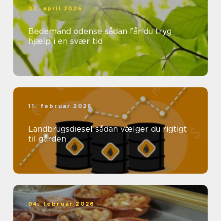
02. april 2026
Bedemand odense sådan får du tryg
hjælp i en svær tid
11. februar 2026
Landbrugsdiesel sådan vælger du rigtigt
til gården
04. februar 2026