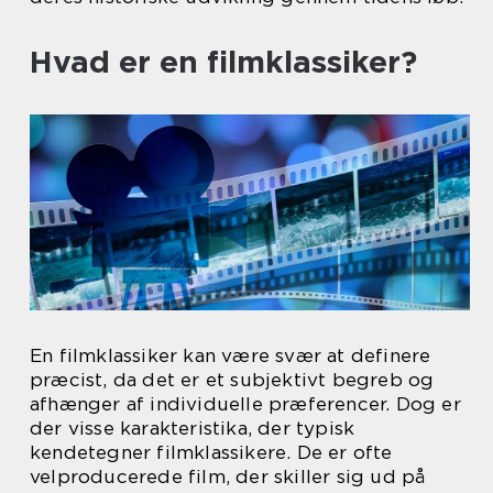
Hvad er en filmklassiker?
En filmklassiker kan være svær at definere
præcist, da det er et subjektivt begreb og
afhænger af individuelle præferencer. Dog er
der visse karakteristika, der typisk
kendetegner filmklassikere. De er ofte
velproducerede film, der skiller sig ud på