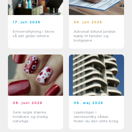
17. juli 2026
04. juli 2026
Erhvervsflytning i Skive:
Advokat billund juridisk
så det glider lettere
hjælp til familier og
boligejere
08. juni 2026
06. maj 2026
Gele negle stærke,
Lejeboliger i
holdbare og stadig
nørresundby sådan
naturlige
finder du den rette bolig