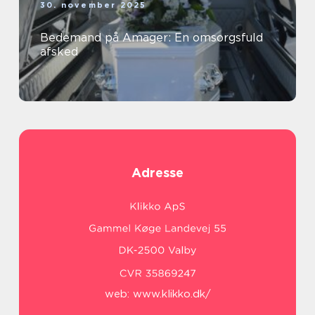
30. november 2025
Bedemand på Amager: En omsorgsfuld
afsked
Adresse
web:
www.klikko.dk/