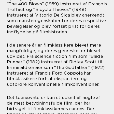
“The 400 Blows” (1959) instrueret af François
Truffaut og “Bicycle Thieves” (1948)
instrueret af Vittorio De Sica blev anerkendt
som mønsteregenskaber for deres respektive
bevægelser og blev fortsat prist for deres
indflydelse på filmhistorien.
I de senere år er filmklassikere blevet mere
mangfoldige, og deres genreskel er blevet
udvidet. Fra science fiction film som “Blade
Runner” (1982) instrueret af Ridley Scott til
kriminaldramaer som “The Godfather” (1972)
instrueret af Francis Ford Coppola har
filmklassikere fortsat ekspandere og
udfordre konventionelle filmkonventioner.
Det toenævnte er kun et udsnit af nogle af
de mest betydningsfulde film, der har
bidraget til filmklassikernes canons. Der