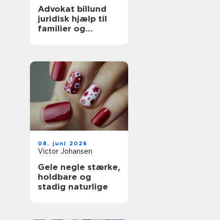
Advokat billund
juridisk hjælp til
familier og
boligejere
08. juni 2026
Victor Johansen
Gele negle stærke,
holdbare og
stadig naturlige