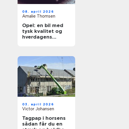
08. april 2026
Amalie Thomsen
Opel: en bil med
tysk kvalitet og
hverdagens
praktik i fokus
03. april 2026
Victor Johansen
Tagpap i horsens
sådan får du en