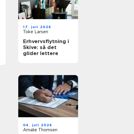
17. juli 2026
Toke Larsen
Erhvervsflytning i
Skive: så det
glider lettere
04. juli 2026
Amalie Thomsen