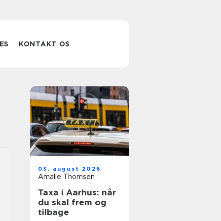
ES
KONTAKT OS
03. august 2026
Amalie Thomsen
Taxa i Aarhus: når
du skal frem og
tilbage