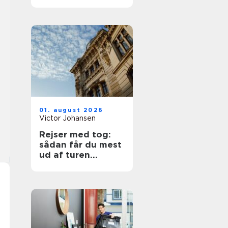
01. august 2026
Victor Johansen
Rejser med tog:
sådan får du mest
ud af turen
gennem europa