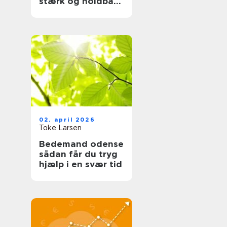
stærk og holdbar
tagløsning
02. april 2026
Toke Larsen
Bedemand odense
sådan får du tryg
hjælp i en svær tid