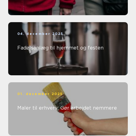
04. december 2025
Fadølsanlæg til hjemmet og festen
01. december 2025
Maler til erhverv: Gør arbejdet nemmere