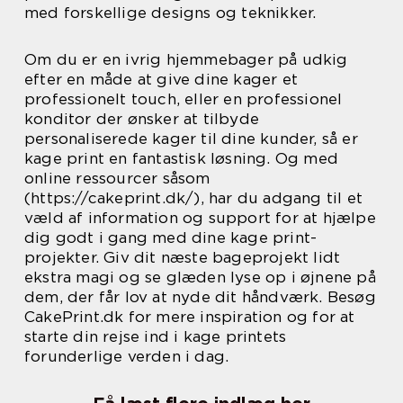
med forskellige designs og teknikker.
Om du er en ivrig hjemmebager på udkig
efter en måde at give dine kager et
professionelt touch, eller en professionel
konditor der ønsker at tilbyde
personaliserede kager til dine kunder, så er
kage print en fantastisk løsning. Og med
online ressourcer såsom
(https://cakeprint.dk/), har du adgang til et
væld af information og support for at hjælpe
dig godt i gang med dine kage print-
projekter. Giv dit næste bageprojekt lidt
ekstra magi og se glæden lyse op i øjnene på
dem, der får lov at nyde dit håndværk. Besøg
CakePrint.dk for mere inspiration og for at
starte din rejse ind i kage printets
forunderlige verden i dag.