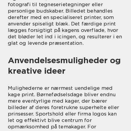
fotografi til tegneserietegninger eller
personlige budskaber. Billedet behandles
derefter med en specialiseret printer, som
anvender spiseligt blæk. Det færdige print
lægges forsigtigt på kagens overflade, hvor
det bløder let ind i icingen, og resulterer i en
glat og levende præsentation.
Anvendelsesmuligheder og
kreative ideer
Mulighederne er nærmest uendelige med
kage print. Børnefødselsdage bliver endnu
mere eventyrlige med kager, der bærer
billeder af deres foretrukne superhelte eller
prinsesser. Sportshold eller firma logos kan
let og effektivt blive centrum for
opmærksomhed på temakager. For