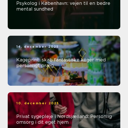
Psykolog i København: vejen til en bedre
mental sundhed
14. december 2025
Kageprint: skab fantastiske kager med
personligt præg
10. december 2025
Privat sygepleje i Nordsjælland: Personlig
omsorg i dit eget hjem