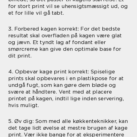
for stort print vil se uhensigtsmæssigt ud, og
et for lille vil gå tabt.
3. Forbered kagen korrekt: For det bedste
resultat skal overfladen på kagen være glat
og jævn. Et tyndt lag af fondant eller
smørcreme kan give den optimale base for
dit print.
4. Opbevar kage print korrekt: Spiselige
prints skal opbevares i en plastikpose for at
undgå fugt, som kan gøre dem bløde og
svære at håndtere. Vent med at placere
printet på kagen, indtil lige inden servering,
hvis muligt.
5. Øv dig: Som med alle køkkenteknikker, kan
det tage lidt øvelse at mestre brugen af kage
print. Vær ikke bange for at eksperimentere