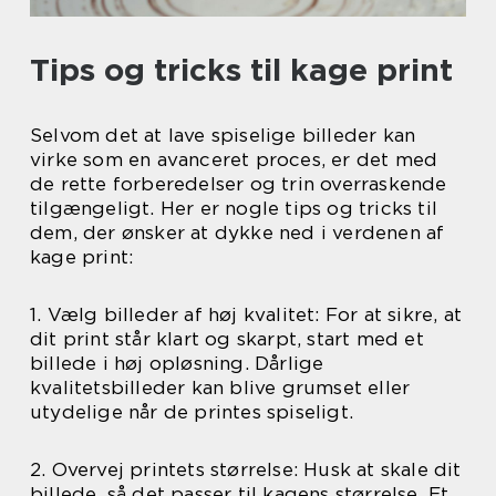
Tips og tricks til kage print
Selvom det at lave spiselige billeder kan
virke som en avanceret proces, er det med
de rette forberedelser og trin overraskende
tilgængeligt. Her er nogle tips og tricks til
dem, der ønsker at dykke ned i verdenen af
kage print:
1. Vælg billeder af høj kvalitet: For at sikre, at
dit print står klart og skarpt, start med et
billede i høj opløsning. Dårlige
kvalitetsbilleder kan blive grumset eller
utydelige når de printes spiseligt.
2. Overvej printets størrelse: Husk at skale dit
billede, så det passer til kagens størrelse. Et