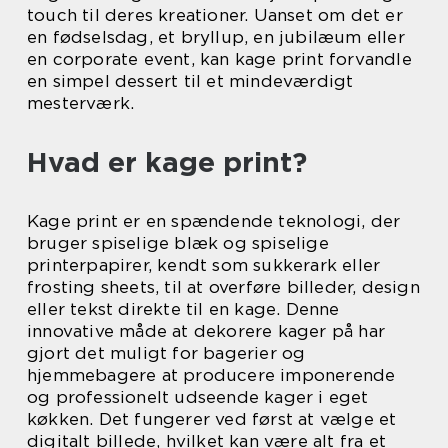
touch til deres kreationer. Uanset om det er
en fødselsdag, et bryllup, en jubilæum eller
en corporate event, kan kage print forvandle
en simpel dessert til et mindeværdigt
mesterværk.
Hvad er kage print?
Kage print er en spændende teknologi, der
bruger spiselige blæk og spiselige
printerpapirer, kendt som sukkerark eller
frosting sheets, til at overføre billeder, design
eller tekst direkte til en kage. Denne
innovative måde at dekorere kager på har
gjort det muligt for bagerier og
hjemmebagere at producere imponerende
og professionelt udseende kager i eget
køkken. Det fungerer ved først at vælge et
digitalt billede, hvilket kan være alt fra et