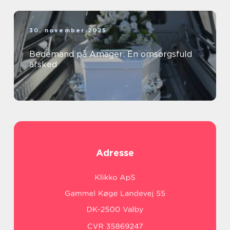
30. november 2025
Bedemand på Amager: En omsorgsfuld
afsked
Adresse