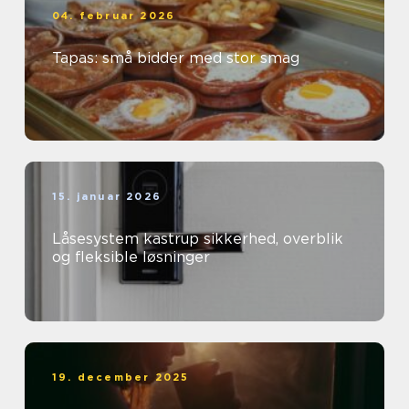
04. februar 2026
Tapas: små bidder med stor smag
15. januar 2026
Låsesystem kastrup sikkerhed, overblik
og fleksible løsninger
19. december 2025