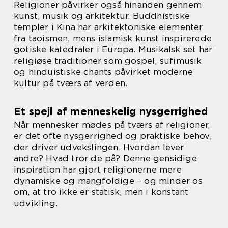
Religioner påvirker også hinanden gennem
kunst, musik og arkitektur. Buddhistiske
templer i Kina har arkitektoniske elementer
fra taoismen, mens islamisk kunst inspirerede
gotiske katedraler i Europa. Musikalsk set har
religiøse traditioner som gospel, sufimusik
og hinduistiske chants påvirket moderne
kultur på tværs af verden.
Et spejl af menneskelig nysgerrighed
Når mennesker mødes på tværs af religioner,
er det ofte nysgerrighed og praktiske behov,
der driver udvekslingen. Hvordan lever
andre? Hvad tror de på? Denne gensidige
inspiration har gjort religionerne mere
dynamiske og mangfoldige – og minder os
om, at tro ikke er statisk, men i konstant
udvikling.