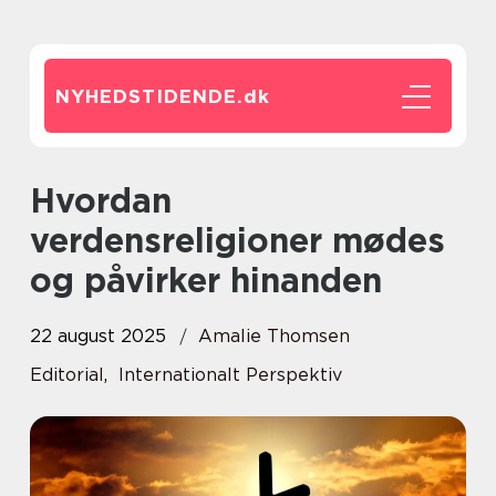
NYHEDSTIDENDE.
dk
Hvordan
verdensreligioner mødes
og påvirker hinanden
22 august 2025
Amalie Thomsen
Editorial
,
Internationalt Perspektiv