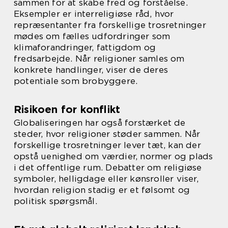
sammen for at skabe fred og forståelse.
Eksempler er interreligiøse råd, hvor
repræsentanter fra forskellige trosretninger
mødes om fælles udfordringer som
klimaforandringer, fattigdom og
fredsarbejde. Når religioner samles om
konkrete handlinger, viser de deres
potentiale som brobyggere.
Risikoen for konflikt
Globaliseringen har også forstærket de
steder, hvor religioner støder sammen. Når
forskellige trosretninger lever tæt, kan der
opstå uenighed om værdier, normer og plads
i det offentlige rum. Debatter om religiøse
symboler, helligdage eller kønsroller viser,
hvordan religion stadig er et følsomt og
politisk spørgsmål.