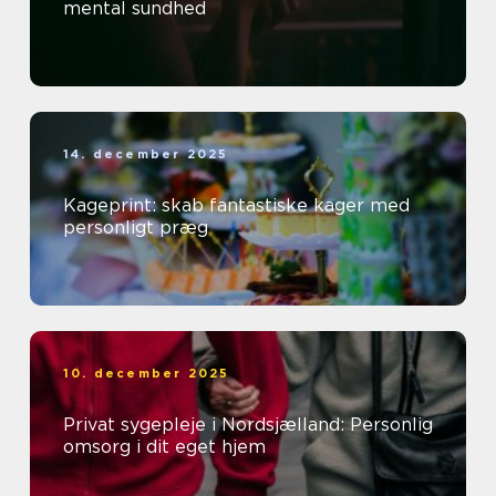
mental sundhed
14. december 2025
Kageprint: skab fantastiske kager med
personligt præg
10. december 2025
Privat sygepleje i Nordsjælland: Personlig
omsorg i dit eget hjem