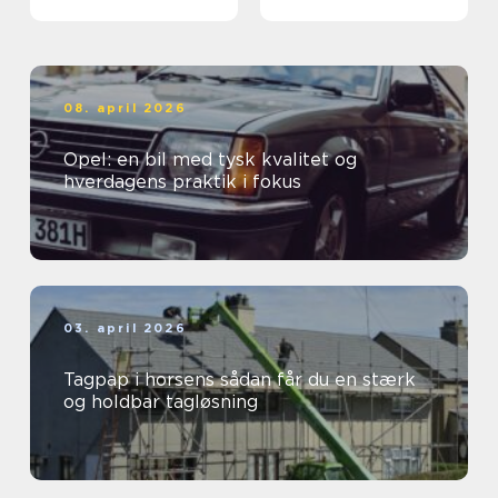
08. april 2026
Opel: en bil med tysk kvalitet og
hverdagens praktik i fokus
03. april 2026
Tagpap i horsens sådan får du en stærk
og holdbar tagløsning