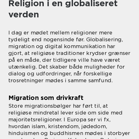
Religion i en globaliseret
verden
I dag er mødet mellem religioner mere
tydeligt end nogensinde før. Globalisering,
migration og digital kommunikation har
gjort, at religiøse traditioner krydser grænser
på en måde, der tidligere ville have været
utænkelig. Det skaber både muligheder for
dialog og udfordringer, når forskellige
trosretninger mødes i samme samfund.
Migration som drivkraft
Store migrationsbølger har ført til, at
religiøse mindretal lever side om side med
majoritetsreligioner. I Europa ser vi fx,
hvordan islam, kristendom, jødedom,
hinduismen og buddhismen mødes i storbyer