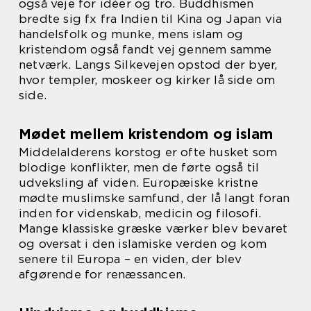
også veje for idéer og tro. Buddhismen
bredte sig fx fra Indien til Kina og Japan via
handelsfolk og munke, mens islam og
kristendom også fandt vej gennem samme
netværk. Langs Silkevejen opstod der byer,
hvor templer, moskeer og kirker lå side om
side.
Mødet mellem kristendom og islam
Middelalderens korstog er ofte husket som
blodige konflikter, men de førte også til
udveksling af viden. Europæiske kristne
mødte muslimske samfund, der lå langt foran
inden for videnskab, medicin og filosofi.
Mange klassiske græske værker blev bevaret
og oversat i den islamiske verden og kom
senere til Europa – en viden, der blev
afgørende for renæssancen.