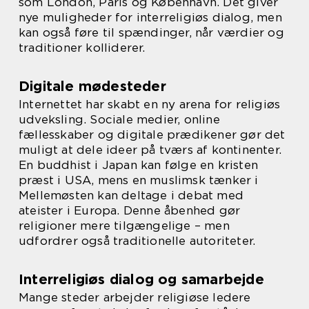
som London, Paris og København. Det giver
nye muligheder for interreligiøs dialog, men
kan også føre til spændinger, når værdier og
traditioner kolliderer.
Digitale mødesteder
Internettet har skabt en ny arena for religiøs
udveksling. Sociale medier, online
fællesskaber og digitale prædikener gør det
muligt at dele ideer på tværs af kontinenter.
En buddhist i Japan kan følge en kristen
præst i USA, mens en muslimsk tænker i
Mellemøsten kan deltage i debat med
ateister i Europa. Denne åbenhed gør
religioner mere tilgængelige – men
udfordrer også traditionelle autoriteter.
Interreligiøs dialog og samarbejde
Mange steder arbejder religiøse ledere