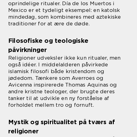
oprindelige ritualer. Día de los Muertos i
Mexico er et tydeligt eksempel: en katolsk
mindedag, som kombineres med aztekiske
traditioner for at ære de døde.
Filosofiske og teologiske
påvirkninger
Religioner udveksler ikke kun ritualer, men
også idéer. I middelalderen påvirkede
islamisk filosofi både kristendom og
jødedom. Tænkere som Averroes og
Avicenna inspirerede Thomas Aquinas og
andre kristne teologer, der brugte deres
tanker til at udvikle en ny forståelse af
forholdet mellem tro og fornuft.
Mystik og spiritualitet på tværs af
religioner