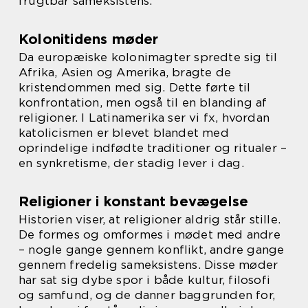
frugtbar sameksistens.
Kolonitidens møder
Da europæiske kolonimagter spredte sig til
Afrika, Asien og Amerika, bragte de
kristendommen med sig. Dette førte til
konfrontation, men også til en blanding af
religioner. I Latinamerika ser vi fx, hvordan
katolicismen er blevet blandet med
oprindelige indfødte traditioner og ritualer –
en synkretisme, der stadig lever i dag.
Religioner i konstant bevægelse
Historien viser, at religioner aldrig står stille.
De formes og omformes i mødet med andre
– nogle gange gennem konflikt, andre gange
gennem fredelig sameksistens. Disse møder
har sat sig dybe spor i både kultur, filosofi
og samfund, og de danner baggrunden for,