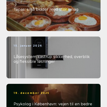
Tapas: små bidder med stor smag
15. januar 2026
Låsesystem kastrup sikkerhed, overblik
og fleksible løsninger
19. december 2025
Psykolog i København: vejen til en bedre