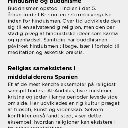
Hinduisme og buddhisme
Buddhismen opstod i Indien i det 5.
århundrede f.Kr. som en reformbevægelse
inden for hinduismen. Over tid udviklede den
sig til en selvstændig religion, men den bar
stadig præg af hinduistiske ideer som karma
og genfødsel. Samtidig har buddhismen
påvirket hinduismen tilbage, især i forhold til
meditation og asketisk praksis.
Religiøs sameksistens i
middelalderens Spanien
Et af de mest kendte eksempler på religiøst
samspil findes i Al-Andalus, hvor muslimer,
kristne og jøder i lange perioder levede side
om side. Her udvikledes en rig kultur præget
af filosofi, kunst og videnskab. Selvom
konflikter også fandt sted, viser dette
eksempel, hvordan religioner kan eksistere i