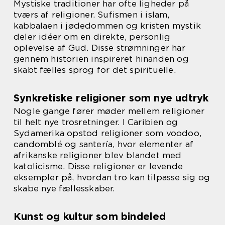
Mystiske traditioner har ofte ligheder på
tværs af religioner. Sufismen i islam,
kabbalaen i jødedommen og kristen mystik
deler idéer om en direkte, personlig
oplevelse af Gud. Disse strømninger har
gennem historien inspireret hinanden og
skabt fælles sprog for det spirituelle.
Synkretiske religioner som nye udtryk
Nogle gange fører møder mellem religioner
til helt nye trosretninger. I Caribien og
Sydamerika opstod religioner som voodoo,
candomblé og santería, hvor elementer af
afrikanske religioner blev blandet med
katolicisme. Disse religioner er levende
eksempler på, hvordan tro kan tilpasse sig og
skabe nye fællesskaber.
Kunst og kultur som bindeled