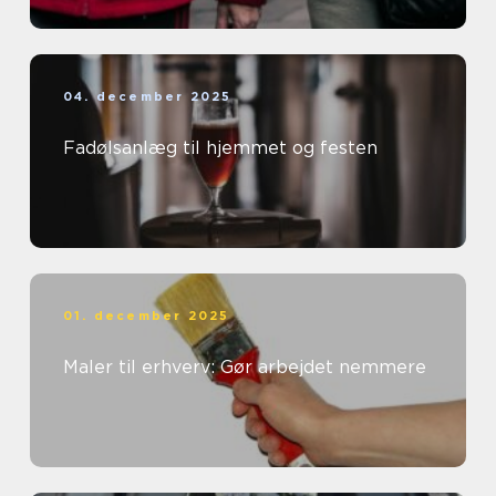
04. december 2025
Fadølsanlæg til hjemmet og festen
01. december 2025
Maler til erhverv: Gør arbejdet nemmere