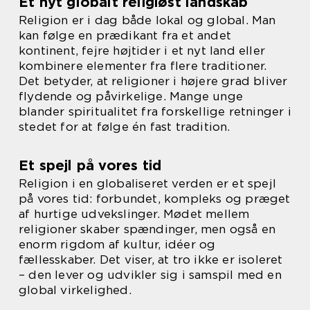
Et nyt globalt religiøst landskab
Religion er i dag både lokal og global. Man
kan følge en prædikant fra et andet
kontinent, fejre højtider i et nyt land eller
kombinere elementer fra flere traditioner.
Det betyder, at religioner i højere grad bliver
flydende og påvirkelige. Mange unge
blander spiritualitet fra forskellige retninger i
stedet for at følge én fast tradition.
Et spejl på vores tid
Religion i en globaliseret verden er et spejl
på vores tid: forbundet, kompleks og præget
af hurtige udvekslinger. Mødet mellem
religioner skaber spændinger, men også en
enorm rigdom af kultur, idéer og
fællesskaber. Det viser, at tro ikke er isoleret
– den lever og udvikler sig i samspil med en
global virkelighed.