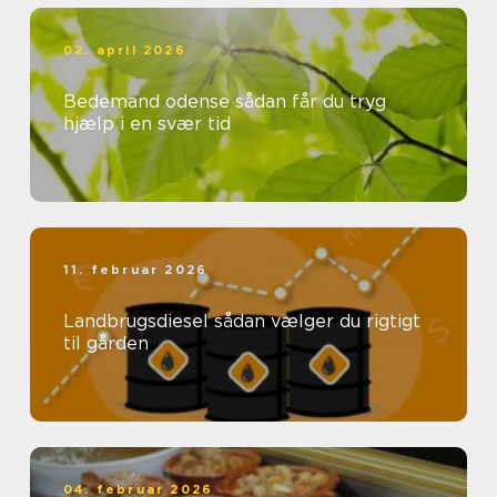
02. april 2026
Bedemand odense sådan får du tryg
hjælp i en svær tid
11. februar 2026
Landbrugsdiesel sådan vælger du rigtigt
til gården
04. februar 2026