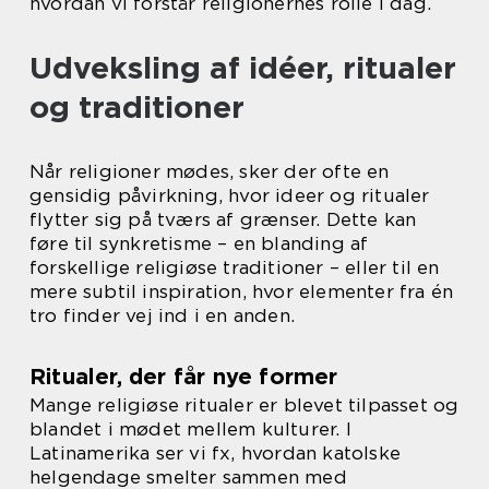
hvordan vi forstår religionernes rolle i dag.
Udveksling af idéer, ritualer
og traditioner
Når religioner mødes, sker der ofte en
gensidig påvirkning, hvor ideer og ritualer
flytter sig på tværs af grænser. Dette kan
føre til synkretisme – en blanding af
forskellige religiøse traditioner – eller til en
mere subtil inspiration, hvor elementer fra én
tro finder vej ind i en anden.
Ritualer, der får nye former
Mange religiøse ritualer er blevet tilpasset og
blandet i mødet mellem kulturer. I
Latinamerika ser vi fx, hvordan katolske
helgendage smelter sammen med