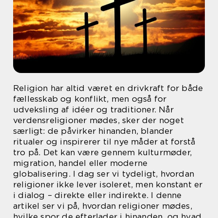
Religion har altid været en drivkraft for både
fællesskab og konflikt, men også for
udveksling af idéer og traditioner. Når
verdensreligioner mødes, sker der noget
særligt: de påvirker hinanden, blander
ritualer og inspirerer til nye måder at forstå
tro på. Det kan være gennem kulturmøder,
migration, handel eller moderne
globalisering. I dag ser vi tydeligt, hvordan
religioner ikke lever isoleret, men konstant er
i dialog – direkte eller indirekte. I denne
artikel ser vi på, hvordan religioner mødes,
hvilke spor de efterlader i hinanden, og hvad