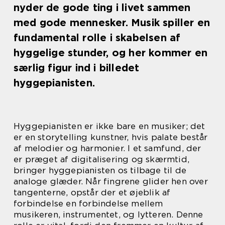
nyder de gode ting i livet sammen
med gode mennesker. Musik spiller en
fundamental rolle i skabelsen af
hyggelige stunder, og her kommer en
særlig figur ind i billedet
hyggepianisten.
Hyggepianisten er ikke bare en musiker; det
er en storytelling kunstner, hvis palate består
af melodier og harmonier. I et samfund, der
er præget af digitalisering og skærmtid,
bringer hyggepianisten os tilbage til de
analoge glæder. Når fingrene glider hen over
tangenterne, opstår der et øjeblik af
forbindelse en forbindelse mellem
musikeren, instrumentet, og lytteren. Denne