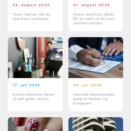
03. august 2026
01. august 2026
Taxa i Aarhus: når du
Rejser med tog: sådan
skal frem og tilbage
får du mest ud af turen
gennem europa
17. juli 2026
04. juli 2026
Erhvervsflytning i Skive:
Advokat billund juridisk
så det glider lettere
hjælp til familier og
boligejere