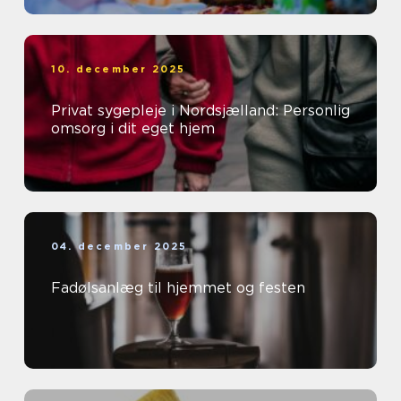
10. december 2025
Privat sygepleje i Nordsjælland: Personlig
omsorg i dit eget hjem
04. december 2025
Fadølsanlæg til hjemmet og festen