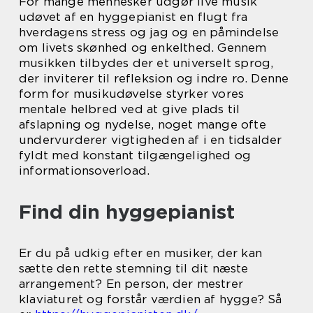
For mange mennesker udgør live musik
udøvet af en hyggepianist en flugt fra
hverdagens stress og jag og en påmindelse
om livets skønhed og enkelthed. Gennem
musikken tilbydes der et universelt sprog,
der inviterer til refleksion og indre ro. Denne
form for musikudøvelse styrker vores
mentale helbred ved at give plads til
afslapning og nydelse, noget mange ofte
undervurderer vigtigheden af i en tidsalder
fyldt med konstant tilgængelighed og
informationsoverload.
Find din hyggepianist
Er du på udkig efter en musiker, der kan
sætte den rette stemning til dit næste
arrangement? En person, der mestrer
klaviaturet og forstår værdien af hygge? Så