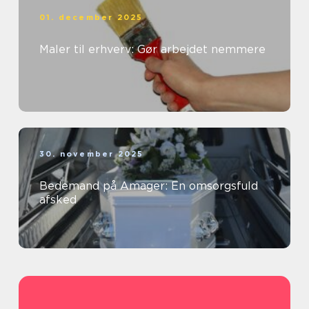
01. december 2025
Maler til erhverv: Gør arbejdet nemmere
30. november 2025
Bedemand på Amager: En omsorgsfuld
afsked