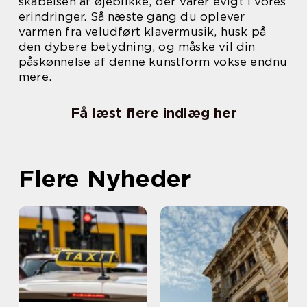
skabelsen af øjeblikke, der varer evigt i vores
erindringer. Så næste gang du oplever
varmen fra veludført klavermusik, husk på
den dybere betydning, og måske vil din
påskønnelse af denne kunstform vokse endnu
mere.
Få læst flere indlæg her
Flere Nyheder