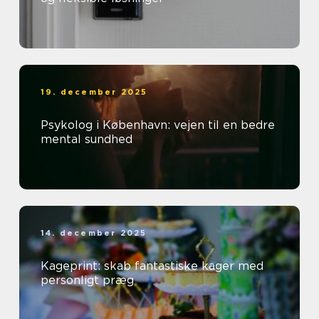
19. december 2025
Psykolog i København: vejen til en bedre
mental sundhed
14. december 2025
Kageprint: skab fantastiske kager med
personligt præg