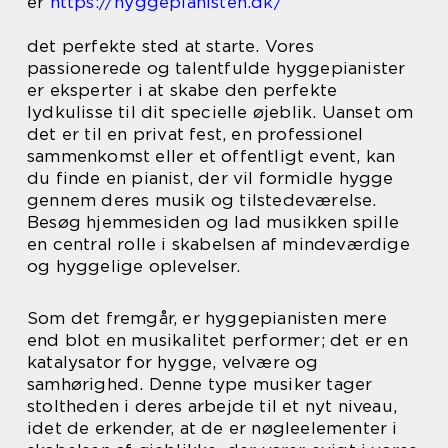
er
https://hyggepianisten.dk/
det perfekte sted at starte. Vores
passionerede og talentfulde hyggepianister
er eksperter i at skabe den perfekte
lydkulisse til dit specielle øjeblik. Uanset om
det er til en privat fest, en professionel
sammenkomst eller et offentligt event, kan
du finde en pianist, der vil formidle hygge
gennem deres musik og tilstedeværelse.
Besøg hjemmesiden og lad musikken spille
en central rolle i skabelsen af mindeværdige
og hyggelige oplevelser.
Som det fremgår, er hyggepianisten mere
end blot en musikalitet performer; det er en
katalysator for hygge, velvære og
samhørighed. Denne type musiker tager
stoltheden i deres arbejde til et nyt niveau,
idet de erkender, at de er nøgleelementer i