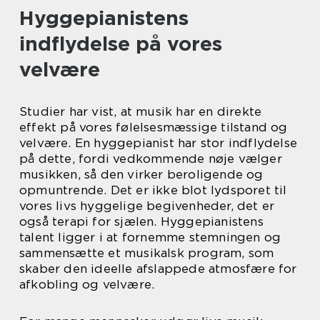
Hyggepianistens
indflydelse på vores
velvære
Studier har vist, at musik har en direkte
effekt på vores følelsesmæssige tilstand og
velvære. En hyggepianist har stor indflydelse
på dette, fordi vedkommende nøje vælger
musikken, så den virker beroligende og
opmuntrende. Det er ikke blot lydsporet til
vores livs hyggelige begivenheder, det er
også terapi for sjælen. Hyggepianistens
talent ligger i at fornemme stemningen og
sammensætte et musikalsk program, som
skaber den ideelle afslappede atmosfære for
afkobling og velvære.