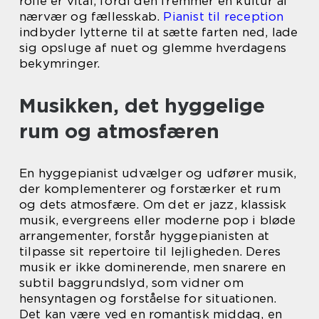
rolle er vital, fordi den fremmer en kultur af
nærvær og fællesskab.
Pianist til reception
indbyder lytterne til at sætte farten ned, lade
sig opsluge af nuet og glemme hverdagens
bekymringer.
Musikken, det hyggelige
rum og atmosfæren
En hyggepianist udvælger og udfører musik,
der komplementerer og forstærker et rum
og dets atmosfære. Om det er jazz, klassisk
musik, evergreens eller moderne pop i bløde
arrangementer, forstår hyggepianisten at
tilpasse sit repertoire til lejligheden. Deres
musik er ikke dominerende, men snarere en
subtil baggrundslyd, som vidner om
hensyntagen og forståelse for situationen.
Det kan være ved en romantisk middag, en