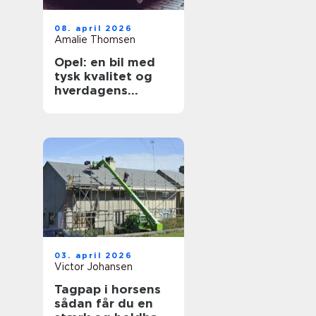
08. april 2026
Amalie Thomsen
Opel: en bil med
tysk kvalitet og
hverdagens
praktik i fokus
03. april 2026
Victor Johansen
Tagpap i horsens
sådan får du en