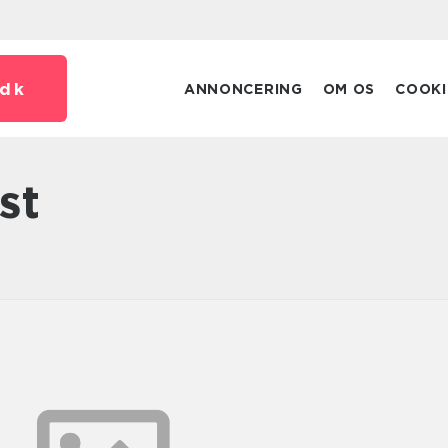
dk
ANNONCERING
OM OS
COOKI
st