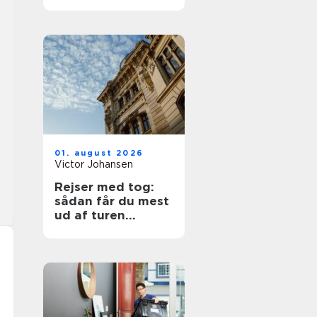
01. august 2026
Victor Johansen
Rejser med tog:
sådan får du mest
ud af turen
gennem europa