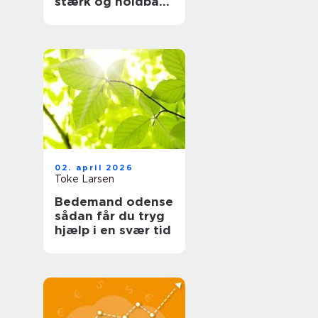
stærk og holdbar
tagløsning
02. april 2026
Toke Larsen
Bedemand odense
sådan får du tryg
hjælp i en svær tid