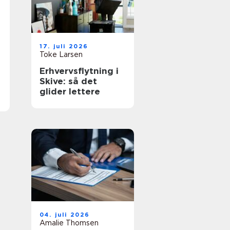
17. juli 2026
Toke Larsen
Erhvervsflytning i
Skive: så det
glider lettere
04. juli 2026
Amalie Thomsen