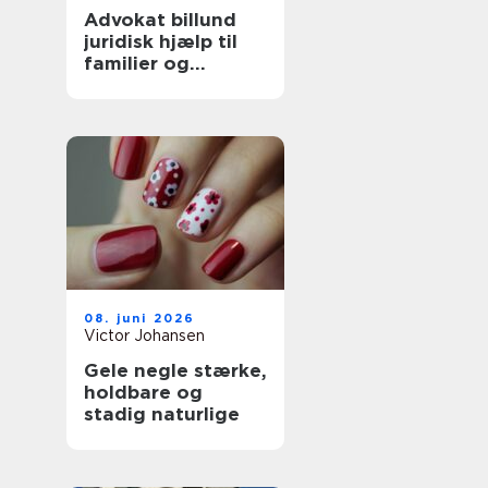
Advokat billund
juridisk hjælp til
familier og
boligejere
08. juni 2026
Victor Johansen
Gele negle stærke,
holdbare og
stadig naturlige