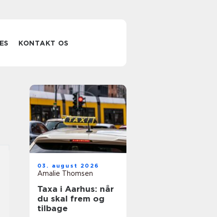
ES
KONTAKT OS
03. august 2026
Amalie Thomsen
Taxa i Aarhus: når
du skal frem og
tilbage