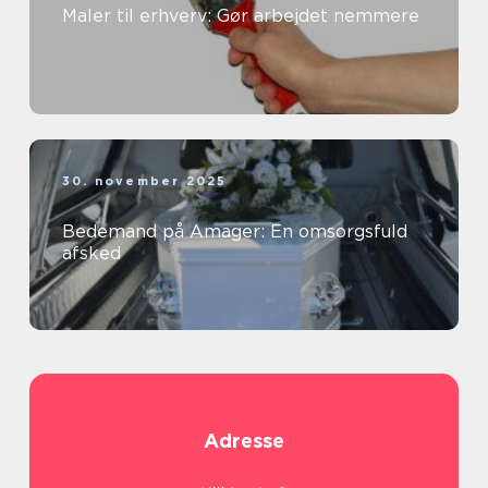
Maler til erhverv: Gør arbejdet nemmere
30. november 2025
Bedemand på Amager: En omsorgsfuld
afsked
Adresse