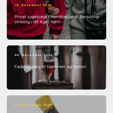
10. december 2025
Privat sygepleje i Nordsjælland: Personlig
omsorg i dit eget hjem
04. december 2025
Fadølsanlæg til hjemmet og festen
01. december 2025