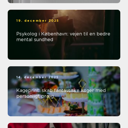
19. december 2025
Psykolog i København: vejen til en bedre
mental sundhed
14. december 2025
Kageprint: skab fantastiske kager med
personligt præg