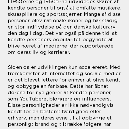
I 1950’erne og 1960’erne udvidedes skaren af
kendte personer til også at omfatte musikere,
skuespillere og sportsstjerner. Mange af disse
personer blev nationale ikoner og har stadig
en stor indflydelse på den danske kulturarv
den dag i dag. Det var også på denne tid, at
kendte personers popularitet begyndte at
blive næret af medierne, der rapporterede
om deres liv og karrierer.
Siden da er udviklingen kun accelereret. Med
fremkomsten af internettet og sociale medier
er det blevet lettere for enhver at blive kendt
og opbygge en fanbase. Dette har åbnet
dørene for nye genrer af kendte personer,
som YouTubere, bloggere og influencers.
Disse personligheder er ikke nødvendigvis
kendt for en bestemt færdighed eller
erhverv, men deres evne til at opbygge et
personligt brand og tiltrække følgere har