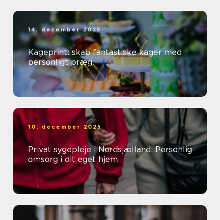
14. december 2025
Kageprint: skab fantastiske kager med
personligt præg
10. december 2025
Privat sygepleje i Nordsjælland: Personlig
omsorg i dit eget hjem