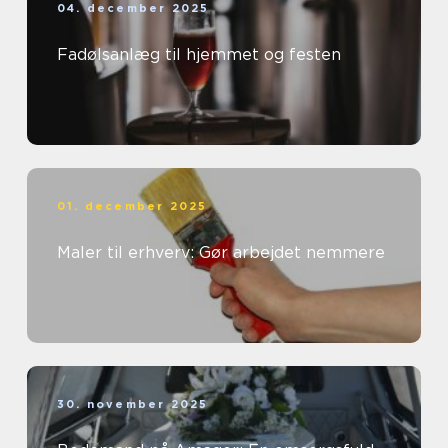
04. december 2025
Fadølsanlæg til hjemmet og festen
01. december 2025
Maler til erhverv: Gør arbejdet nemmere
30. november 2025