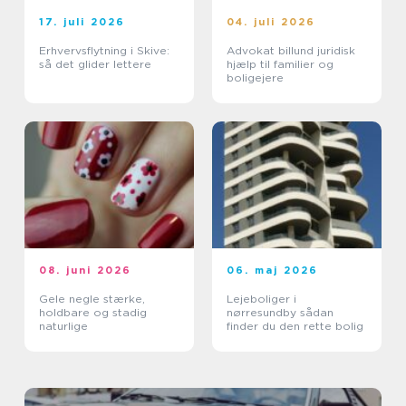
17. juli 2026
04. juli 2026
Erhvervsflytning i Skive:
Advokat billund juridisk
så det glider lettere
hjælp til familier og
boligejere
08. juni 2026
06. maj 2026
Gele negle stærke,
Lejeboliger i
holdbare og stadig
nørresundby sådan
naturlige
finder du den rette bolig