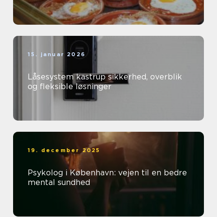
15. januar 2026
Låsesystem kastrup sikkerhed, overblik
og fleksible løsninger
19. december 2025
Psykolog i København: vejen til en bedre
mental sundhed