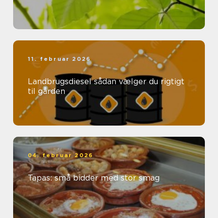
11. februar 2026
Landbrugsdiesel sådan vælger du rigtigt
til gården
04. februar 2026
Tapas: små bidder med stor smag