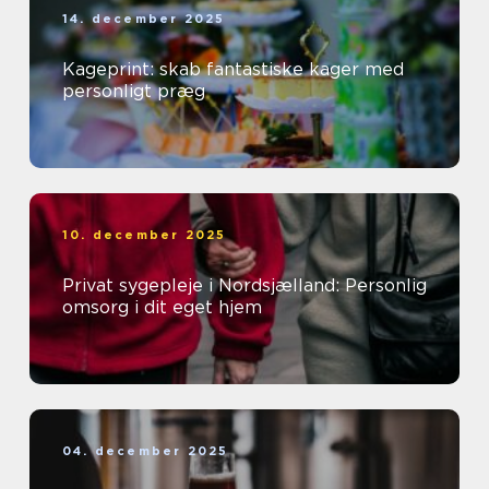
14. december 2025
Kageprint: skab fantastiske kager med
personligt præg
10. december 2025
Privat sygepleje i Nordsjælland: Personlig
omsorg i dit eget hjem
04. december 2025