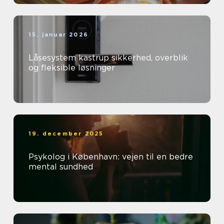
15. januar 2026
Låsesystem kastrup sikkerhed, overblik
og fleksible løsninger
19. december 2025
Psykolog i København: vejen til en bedre
mental sundhed