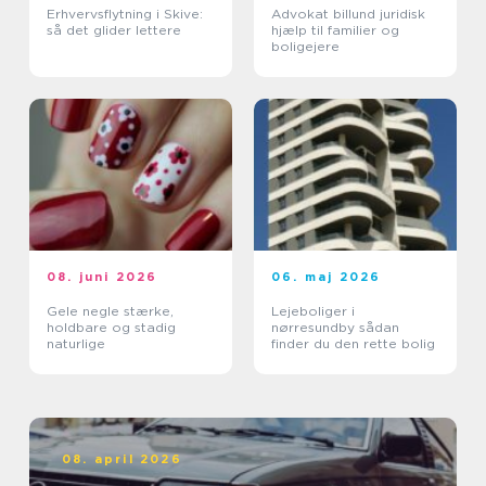
Erhvervsflytning i Skive:
Advokat billund juridisk
så det glider lettere
hjælp til familier og
boligejere
08. juni 2026
06. maj 2026
Gele negle stærke,
Lejeboliger i
holdbare og stadig
nørresundby sådan
naturlige
finder du den rette bolig
08. april 2026