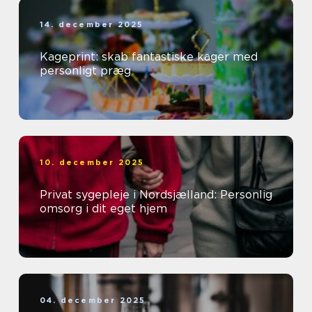
14. december 2025
Kageprint: skab fantastiske kager med
personligt præg
10. december 2025
Privat sygepleje i Nordsjælland: Personlig
omsorg i dit eget hjem
04. december 2025