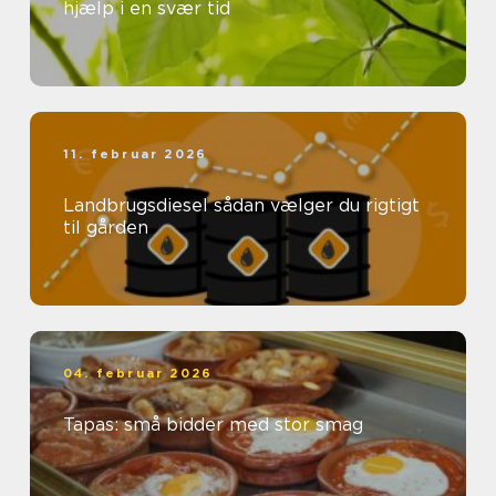
hjælp i en svær tid
11. februar 2026
Landbrugsdiesel sådan vælger du rigtigt
til gården
04. februar 2026
Tapas: små bidder med stor smag