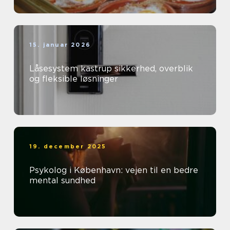
15. januar 2026
Låsesystem kastrup sikkerhed, overblik
og fleksible løsninger
19. december 2025
Psykolog i København: vejen til en bedre
mental sundhed