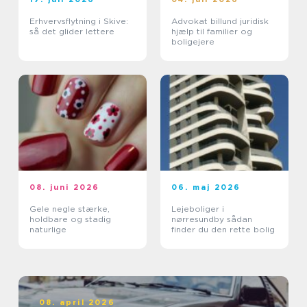
Erhvervsflytning i Skive:
Advokat billund juridisk
så det glider lettere
hjælp til familier og
boligejere
08. juni 2026
06. maj 2026
Gele negle stærke,
Lejeboliger i
holdbare og stadig
nørresundby sådan
naturlige
finder du den rette bolig
08. april 2026