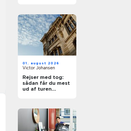
01. august 2026
Victor Johansen
Rejser med tog:
sådan får du mest
ud af turen
gennem europa