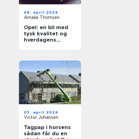
08. april 2026
Amalie Thomsen
Opel: en bil med
tysk kvalitet og
hverdagens
praktik i fokus
03. april 2026
Victor Johansen
Tagpap i horsens
sådan får du en