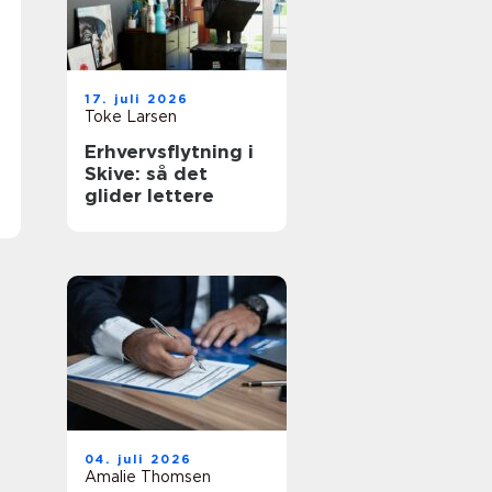
17. juli 2026
Toke Larsen
Erhvervsflytning i
Skive: så det
glider lettere
04. juli 2026
Amalie Thomsen