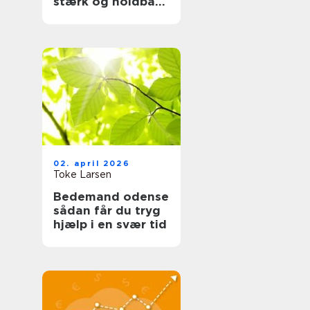
stærk og holdbar
tagløsning
02. april 2026
Toke Larsen
Bedemand odense
sådan får du tryg
hjælp i en svær tid