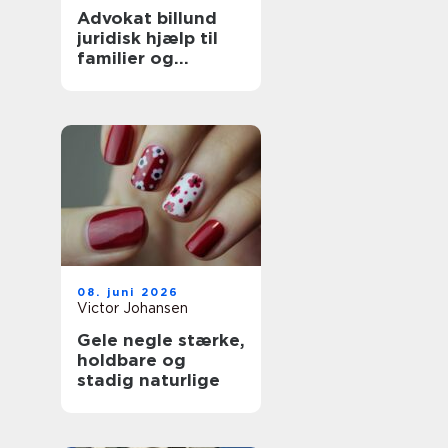
Advokat billund
juridisk hjælp til
familier og
boligejere
08. juni 2026
Victor Johansen
Gele negle stærke,
holdbare og
stadig naturlige