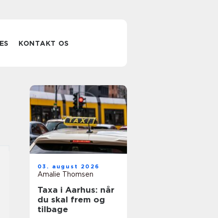
ES
KONTAKT OS
03. august 2026
Amalie Thomsen
Taxa i Aarhus: når
du skal frem og
tilbage