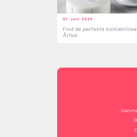
01. juni 2025
Find de perfekte kontaktlinser
Århus