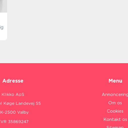
ig
Adresse
Menu
Annoncerin
Om os
Cookies
Kontakt os
Sitemap