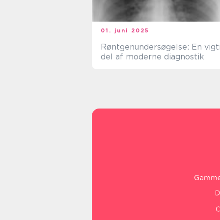
01. juni 2025
Røntgenundersøgelse: En vigt
del af moderne diagnostik